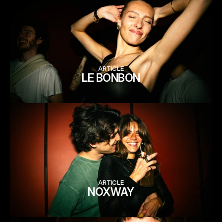
ARTICLE
LE BONBON
ARTICLE
NOXWAY