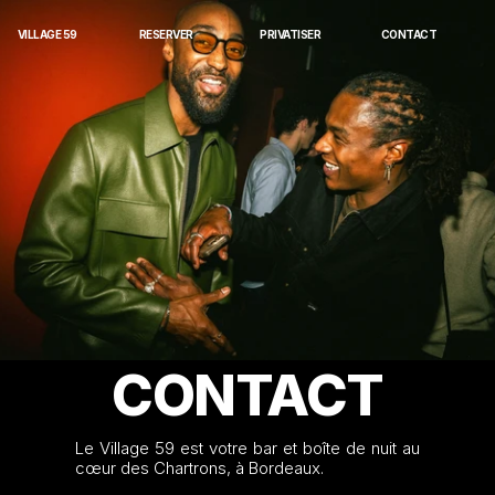
VILLAGE 59
RESERV
ER
PRIVATISER
CONTACT
CONTACT
Le Village 59 est votre bar et boîte de nuit au 
cœur des Chartrons, à Bordeaux. 